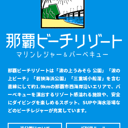
那覇ビーチリゾートは「波の上うみそら 公園」「波の
上ビーチ」「若狭海浜公園」「三重城小船溜」を含む
直線にして約1.9kmの那覇市西海岸沿いエリアで、バ
ーベキューを演出するリゾート感溢れる施設や、安全
にダイビングを楽しめるスポット、SUPや海水浴場な
どのビーチレジャーが充実しています。
当公園について
ご利用ルール