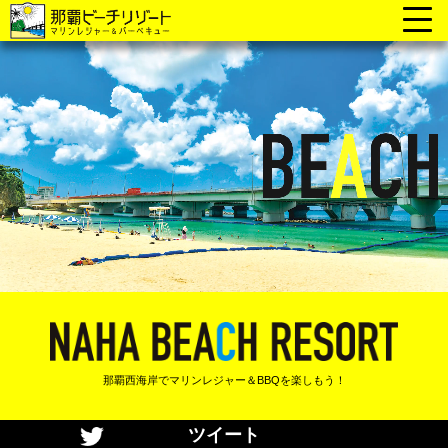
那覇西海岸でマリンレジャー＆BBQを楽しもう！
ツイート