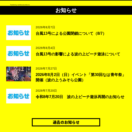
Tweets by naminoueumisora
お知らせ
2026年8月7日
台風13号による公園閉鎖について（8/7）
2026年8月4日
台風13号の影響による波の上ビーチ遊泳について
2026年7月27日
2026年8月2日（日）イベント「第30回なは青年祭」
開催（波の上うみそら公園）
2026年7月20日
令和8年7月20日 波の上ビーチ遊泳再開のお知らせ
過去のお知らせ