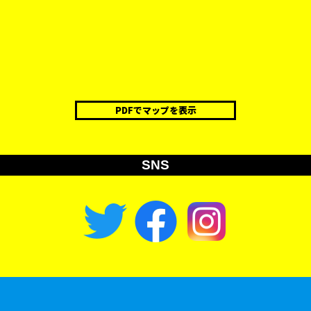
PDFでマップを表示
SNS