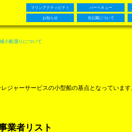
マリンアクティビティ
バーベキュー
お知らせ
当公園について
城小船溜りについて
ンレジャーサービスの小型船の基点となっています
事業者リスト