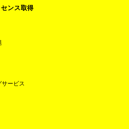
イセンス取得
縄
グサービス