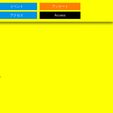
イベント
アンケート
アクセス
Access
。