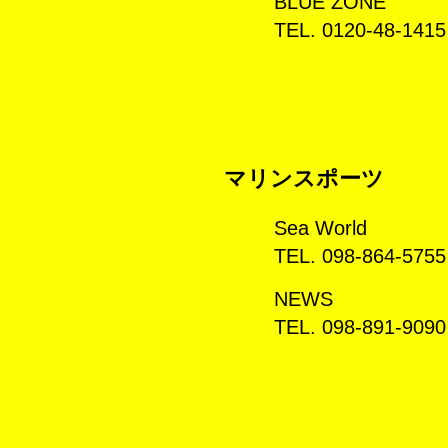
BLUE ZONE
TEL. 0120-48-1415
マリンスポーツ
Sea World
TEL. 098-864-5755
NEWS
TEL. 098-891-9090