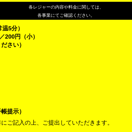
各レジャーの内容や料金に関しては、
各事業にてご確認ください。
常温5分）
／200円（小）
ください）
手帳提示）
書にご記入の上、ご提出していただきます。