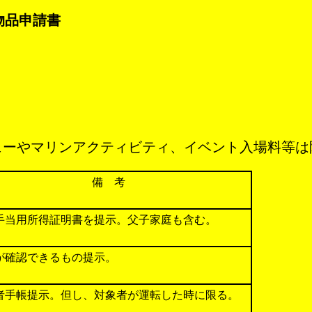
物品申請書
ューやマリンアクティビティ、イベント入場料等は
備 考
手当用所得証明書を提示。父子家庭も含む。
が確認できるもの提示。
者手帳提示。但し、対象者が運転した時に限る。