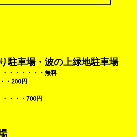
り駐車場・波の上緑地駐車場
・・・・・・・・無料
・・200円
・・・・700円
場