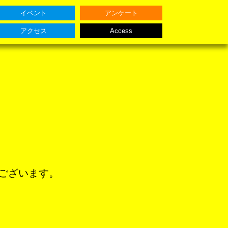
イベント
アンケート
アクセス
Access
ございます。