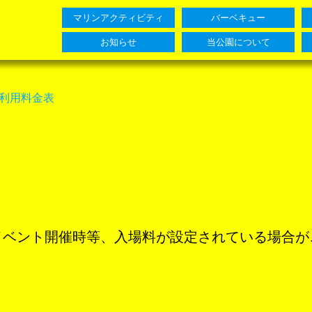
マリンアクティビティ
バーベキュー
お知らせ
当公園について
利用料金表
イベント開催時等、入場料が設定されている場合が