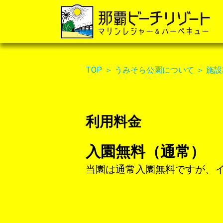
TOP
＞
うみそら公園について
＞
施設
利用料金
入園無料（通常）
当園は通常入園無料ですが、