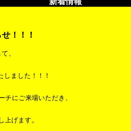
新着情報
らせ！！！
して、
たしました！！！
ーチにご来場いただき、
し上げます。