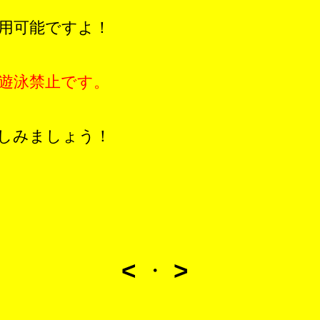
用可能ですよ！
遊泳禁止です。
しみましょう！
<
>
・