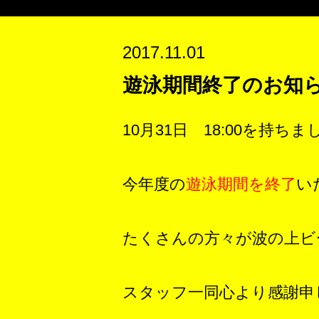
2017.11.01
遊泳期間終了のお知
10月31日 18:00を持ちま
今年度の
遊泳期間を終了
い
たくさんの方々が波の上ビ
スタッフ一同心より感謝申