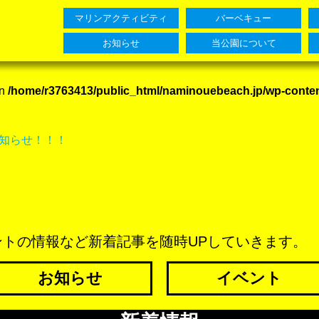
マリンアクティビティ
バーベキュー
お知らせ
当公園について
in
/home/r3763413/public_html/naminouebeach.jp/wp-conte
知らせ！！！
トの情報など新着記事を随時UPしていきます。
お知らせ
イベント