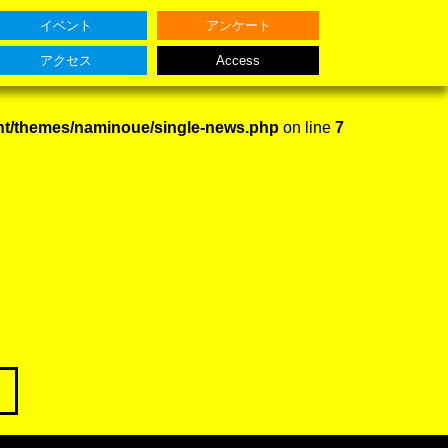
イベント
アンケート
アクセス
Access
nt/themes/naminoue/single-news.php
on line
7