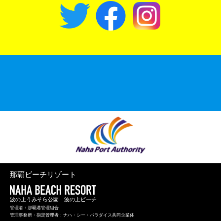
那覇ビーチリゾート
波の上うみそら公園 波の上ビーチ
管理者：那覇港管理組合
管理事務所・指定管理者：ナハ・シー・パラダイス共同企業体