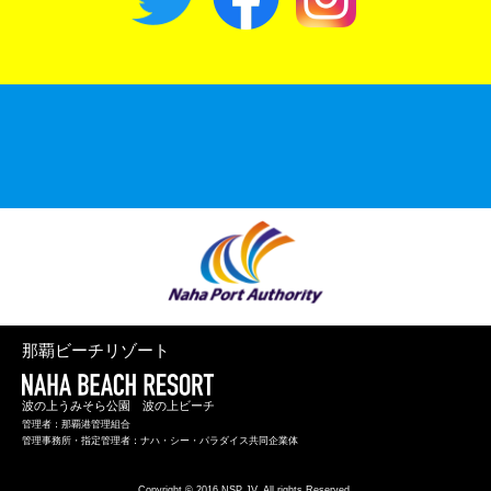
那覇ビーチリゾート
波の上うみそら公園 波の上ビーチ
管理者：那覇港管理組合
管理事務所・指定管理者：ナハ・シー・パラダイス共同企業体
Copyright © 2016 NSP JV. All rights Reserved.