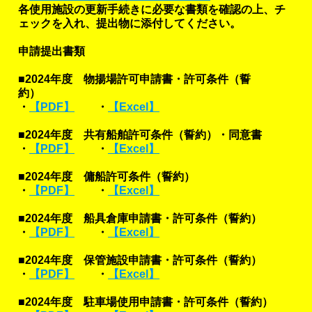
各使用施設の更新手続きに必要な書類を確認の上、チ
ェックを入れ、提出物に添付してください。
申請提出書類
■2024年度 物揚場許可申請書・許可条件（誓
約）
・
【PDF】
・
【Excel】
■2024年度 共有船舶許可条件（誓約）・同意書
・
【PDF】
・
【Excel】
■2024年度 傭船許可条件（誓約）
・
【PDF】
・
【Excel】
■2024年度 船具倉庫申請書・許可条件（誓約）
・
【PDF】
・
【Excel】
■2024年度 保管施設申請書・許可条件（誓約）
・
【PDF】
・
【Excel】
■2024年度 駐車場使用申請書・許可条件（誓約）