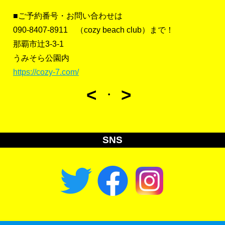
■ご予約番号・お問い合わせは
090-8407-8911 （cozy beach club）まで！
那覇市辻3-3-1
うみそら公園内
https://cozy-7.com/
<
>
・
SNS