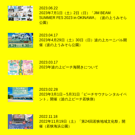
2023.06.22
2023年7月1日（土）2日（日）「JIM BEAM
SUMMER FES 2023 in OKINAWA」（波の上うみそら
公園）
2023.04.17
2023年4月29日（土）30日（日）波の上カーニバル開
催（波の上うみそら公園）
2023.03.17
2023年波の上ビーチ海開きについて
2023.02.28
2023年3月1日～5月31日「ビーチサウナレンタルイベ
ント」開催（波の上ビーチ若狭側）
2022.11.18
2022年11月19日（土）「第24回若狭地域文化祭」開
催（若狭海浜公園）