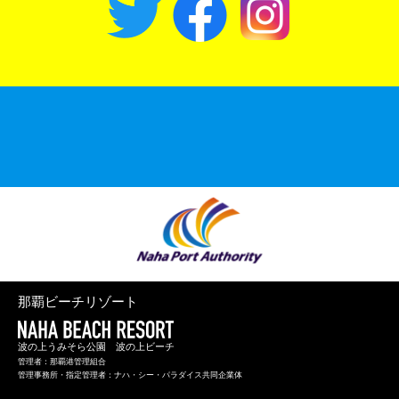
那覇ビーチリゾート
波の上うみそら公園 波の上ビーチ
管理者：那覇港管理組合
管理事務所・指定管理者：ナハ・シー・パラダイス共同企業体