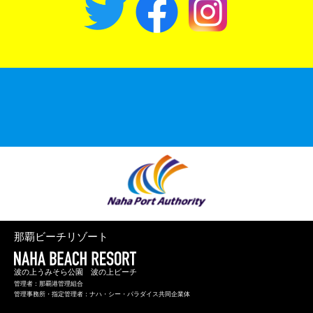
那覇ビーチリゾート
波の上うみそら公園 波の上ビーチ
管理者：那覇港管理組合
管理事務所・指定管理者：ナハ・シー・パラダイス共同企業体