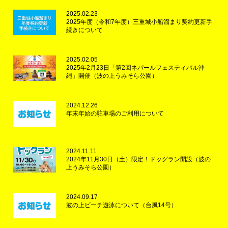
2025.02.23
2025年度（令和7年度）三重城小船溜まり契約更新手
続きについて
2025.02.05
2025年2月23日「第2回ネパールフェスティバル沖
縄」開催（波の上うみそら公園）
2024.12.26
年末年始の駐車場のご利用について
2024.11.11
2024年11月30日（土）限定！ドッグラン開設（波の
上うみそら公園）
2024.09.17
波の上ビーチ遊泳について（台風14号）