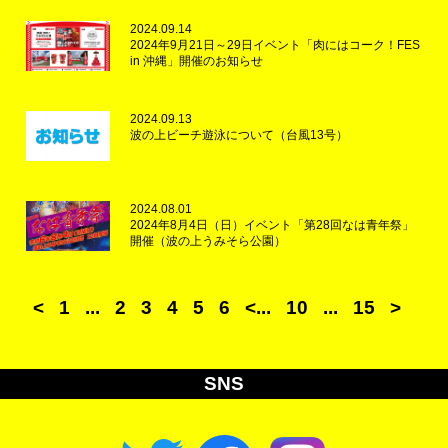
2024.09.14
2024年9月21日～29日イベント「肉にはコーク！FES
in 沖縄」開催のお知らせ
2024.09.13
波の上ビーチ遊泳について（台風13号）
2024.08.01
2024年8月4日（日）イベント「第28回なは青年祭」
開催（波の上うみそら公園）
<
1
...
2
3
4
5
6
<...
10
...
15
>
SNS