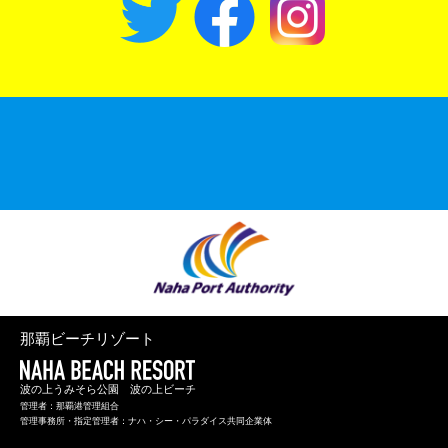
那覇ビーチリゾート
波の上うみそら公園 波の上ビーチ
管理者：那覇港管理組合
管理事務所・指定管理者：ナハ・シー・パラダイス共同企業体