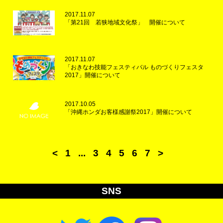
2017.11.07
「第21回 若狭地域文化祭」 開催について
2017.11.07
「おきなわ技能フェスティバル ものづくりフェスタ
2017」開催について
2017.10.05
「沖縄ホンダお客様感謝祭2017」開催について
<
1
...
3
4
5
6
7
>
SNS